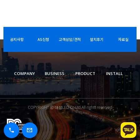
공지사항
AS신청
고객상담/견적
설치후기
자료실
COMPANY
BUSINESS
PRODUCT
INSTALL
COPYRIGHT ⓒ 대성LED Co.Ltd.All rights reserved