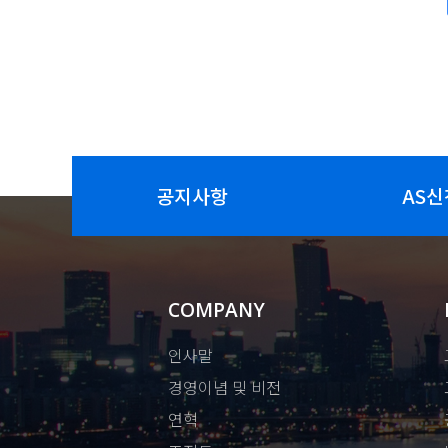
공지사항
AS신
COMPANY
인사말
경영이념 및 비전
연혁