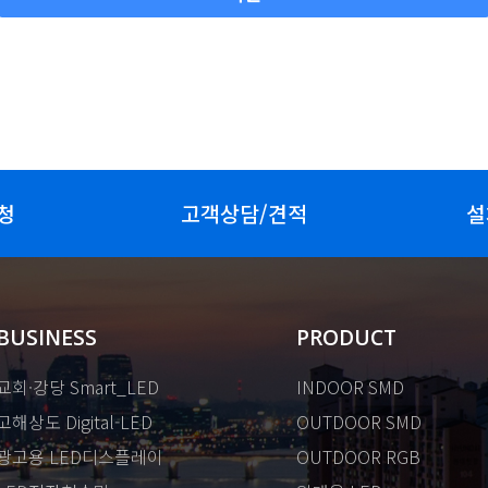
청
고객상담/견적
설
BUSINESS
PRODUCT
교회·강당 Smart_LED
INDOOR SMD
고해상도 Digital-LED
OUTDOOR SMD
광고용 LED디스플레이
OUTDOOR RGB