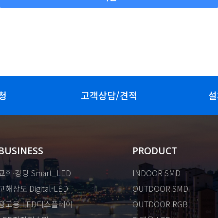
청
고객상담/견적
설
BUSINESS
PRODUCT
교회·강당 Smart_LED
INDOOR SMD
고해상도 Digital-LED
OUTDOOR SMD
광고용 LED디스플레이
OUTDOOR RGB