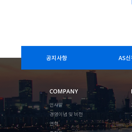
공지사항
AS신
COMPANY
인사말
경영이념 및 비전
연혁