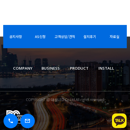
공지사항
AS신청
고객상담/견적
설치후기
자료실
COMPANY
BUSINESS
PRODUCT
INSTALL
COPYRIGHT ⓒ 대성LED Co.Ltd.All rights reserved