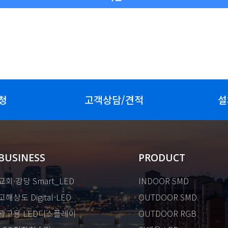
청
고객상담/견적
설
BUSINESS
PRODUCT
교회·강당 Smart_LED
INDOOR SMD
고해상도 Digital-LED
OUTDOOR SMD
광고용 LED디스플레이
OUTDOOR RGB