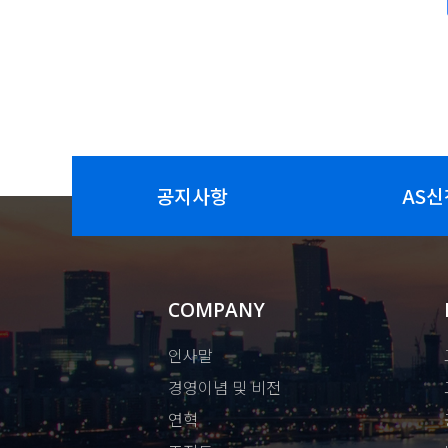
공지사항
AS신
COMPANY
인사말
경영이념 및 비전
연혁