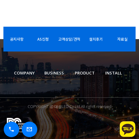
공지사항
AS신청
고객상담/견적
설치후기
자료실
COMPANY
BUSINESS
PRODUCT
INSTALL
COPYRIGHT ⓒ 대성LED Co.Ltd.All rights reserved