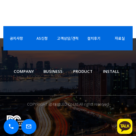
공지사항
AS신청
고객상담/견적
설치후기
자료실
COMPANY
BUSINESS
PRODUCT
INSTALL
COPYRIGHT ⓒ 대성LED Co.Ltd.All rights reserved