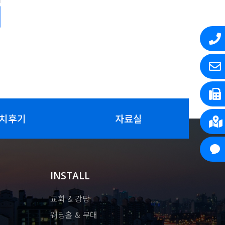
치후기
자료실
INSTALL
교회 & 강당
웨딩홀 & 무대