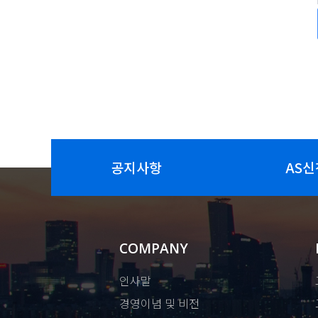
공지사항
AS신
COMPANY
인사말
경영이념 및 비전