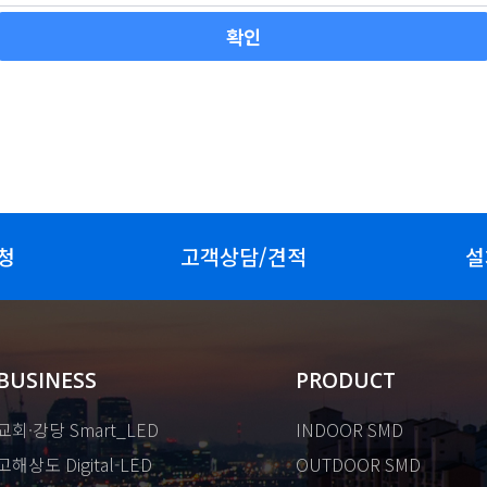
청
고객상담/견적
설
BUSINESS
PRODUCT
교회·강당 Smart_LED
INDOOR SMD
고해상도 Digital-LED
OUTDOOR SMD