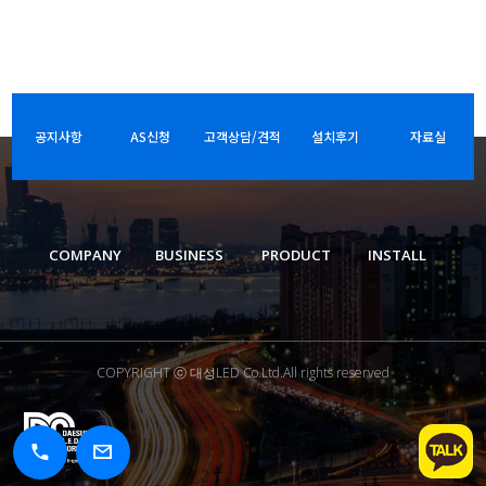
공지사항
AS신청
고객상담/견적
설치후기
자료실
COMPANY
BUSINESS
PRODUCT
INSTALL
COPYRIGHT ⓒ 대성LED Co.Ltd.All rights reserved