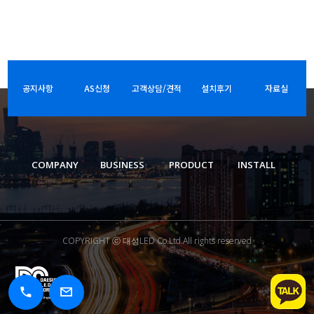
공지사항
AS신청
고객상담/견적
설치후기
자료실
COMPANY
BUSINESS
PRODUCT
INSTALL
COPYRIGHT ⓒ 대성LED Co.Ltd.All rights reserved