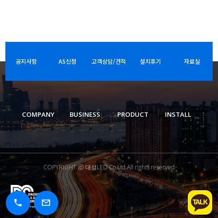
공지사항
AS신청
고객상담/견적
설치후기
자료실
COMPANY
BUSINESS
PRODUCT
INSTALL
COPYRIGHT ⓒ 대성LED Co.Ltd.All rights reserved