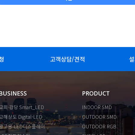
청
고객상담/견적
설
BUSINESS
PRODUCT
교회·강당 Smart_LED
INDOOR SMD
고해상도 Digital-LED
OUTDOOR SMD
광고용 LED디스플레이
OUTDOOR RGB