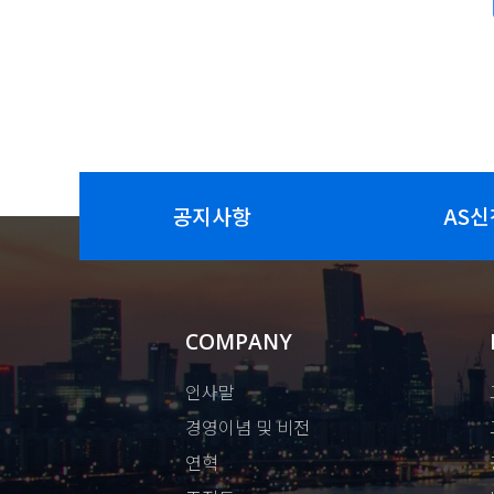
공지사항
AS신
COMPANY
인사말
경영이념 및 비전
연혁