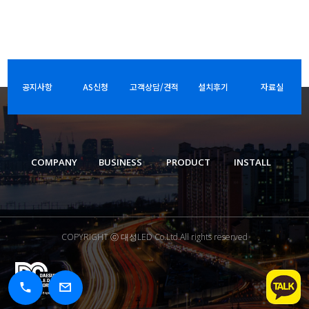
공지사항
AS신청
고객상담/견적
설치후기
자료실
COMPANY
BUSINESS
PRODUCT
INSTALL
COPYRIGHT ⓒ 대성LED Co.Ltd.All rights reserved