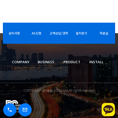
공지사항
AS신청
고객상담/견적
설치후기
자료실
COMPANY
BUSINESS
PRODUCT
INSTALL
COPYRIGHT ⓒ 대성LED Co.Ltd.All rights reserved