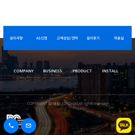
공지사항
AS신청
고객상담/견적
설치후기
자료실
COMPANY
BUSINESS
PRODUCT
INSTALL
COPYRIGHT ⓒ 대성LED Co.Ltd.All rights reserved