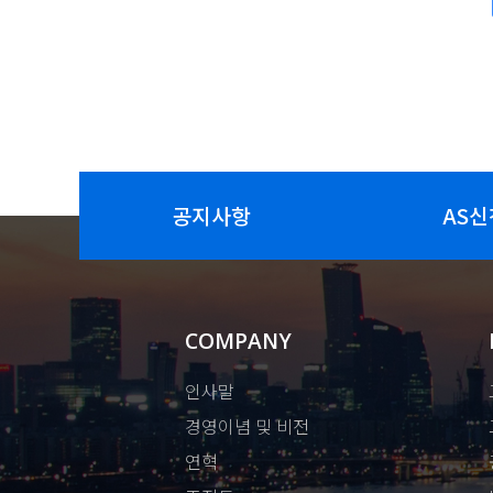
공지사항
AS신
COMPANY
인사말
경영이념 및 비전
연혁