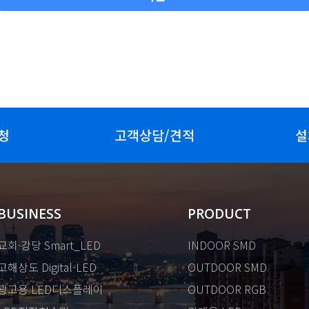
청
고객상담/견적
설
BUSINESS
PRODUCT
교회·강당 Smart_LED
INDOOR SMD
고해상도 Digital-LED
OUTDOOR SMD
광고용 LED디스플레이
OUTDOOR RGB