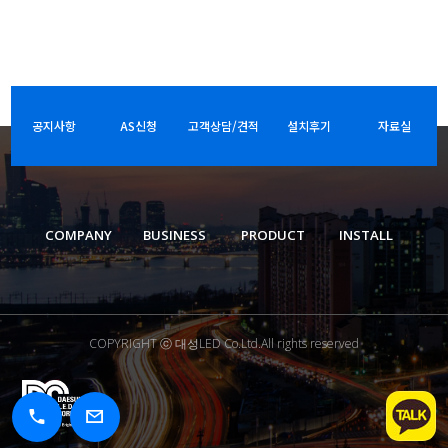
공지사항
AS신청
고객상담/견적
설치후기
자료실
COMPANY
BUSINESS
PRODUCT
INSTALL
COPYRIGHT ⓒ 대성LED Co.Ltd.All rights reserved