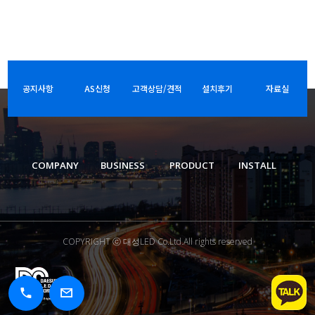
공지사항
AS신청
고객상담/견적
설치후기
자료실
COMPANY
BUSINESS
PRODUCT
INSTALL
COPYRIGHT ⓒ 대성LED Co.Ltd.All rights reserved