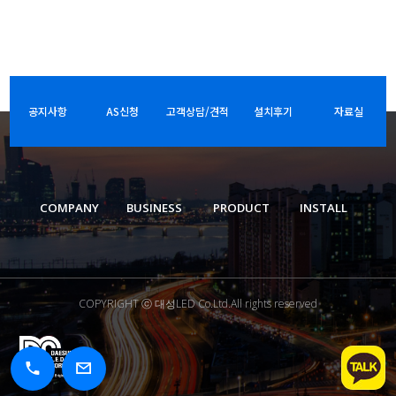
공지사항
AS신청
고객상담/견적
설치후기
자료실
COMPANY
BUSINESS
PRODUCT
INSTALL
COPYRIGHT ⓒ 대성LED Co.Ltd.All rights reserved