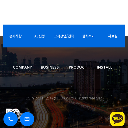
공지사항
AS신청
고객상담/견적
설치후기
자료실
COMPANY
BUSINESS
PRODUCT
INSTALL
COPYRIGHT ⓒ 대성LED Co.Ltd.All rights reserved