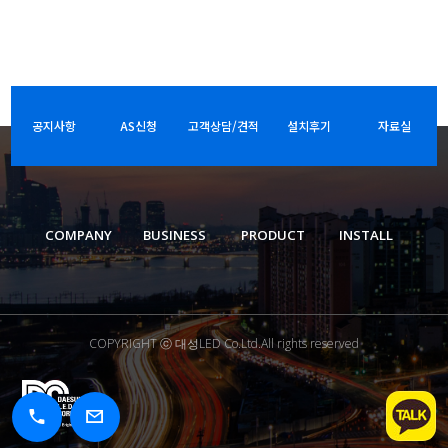
공지사항
AS신청
고객상담/견적
설치후기
자료실
COMPANY
BUSINESS
PRODUCT
INSTALL
COPYRIGHT ⓒ 대성LED Co.Ltd.All rights reserved