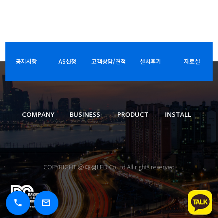
공지사항
AS신청
고객상담/견적
설치후기
자료실
COMPANY
BUSINESS
PRODUCT
INSTALL
COPYRIGHT ⓒ 대성LED Co.Ltd.All rights reserved