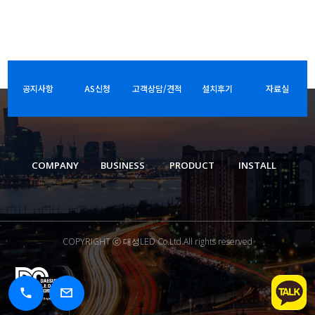
공지사항
AS신청
고객상담/견적
설치후기
자료실
COMPANY
BUSINESS
PRODUCT
INSTALL
COPYRIGHT ⓒ 대성LED Co.Ltd.All rights reserved