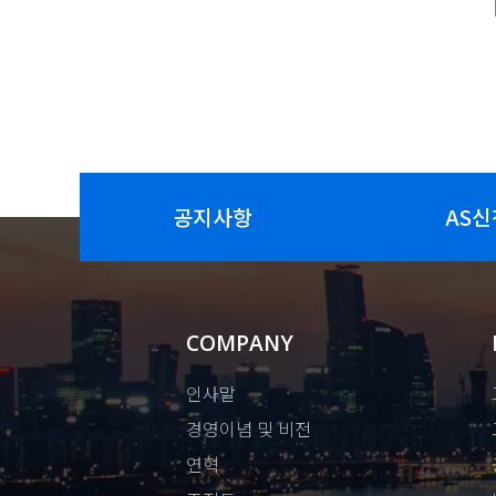
공지사항
AS신
COMPANY
인사말
경영이념 및 비전
연혁