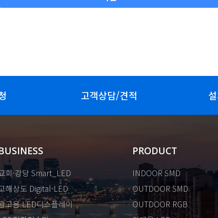
청
고객상담/견적
설
BUSINESS
PRODUCT
교회·강당 Smart_LED
INDOOR SMD
고해상도 Digital-LED
OUTDOOR SMD
광고용 LED디스플레이
OUTDOOR RGB