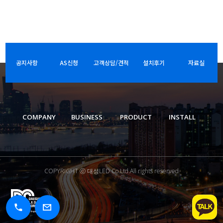
공지사항
AS신청
고객상담/견적
설치후기
자료실
COMPANY
BUSINESS
PRODUCT
INSTALL
COPYRIGHT ⓒ 대성LED Co.Ltd.All rights reserved