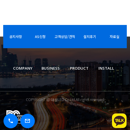
공지사항
AS신청
고객상담/견적
설치후기
자료실
COMPANY
BUSINESS
PRODUCT
INSTALL
COPYRIGHT ⓒ 대성LED Co.Ltd.All rights reserved