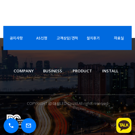
공지사항
AS신청
고객상담/견적
설치후기
자료실
COMPANY
BUSINESS
PRODUCT
INSTALL
COPYRIGHT ⓒ 대성LED Co.Ltd.All rights reserved