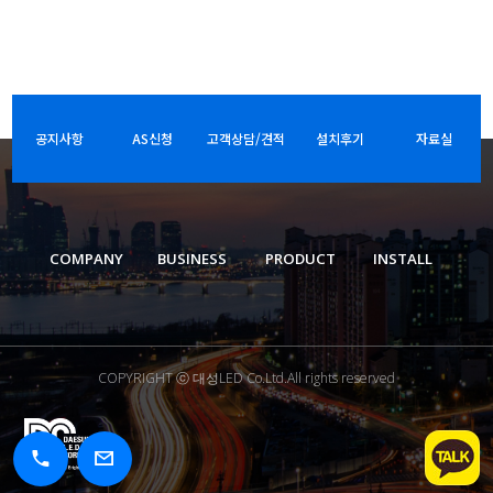
공지사항
AS신청
고객상담/견적
설치후기
자료실
COMPANY
BUSINESS
PRODUCT
INSTALL
COPYRIGHT ⓒ 대성LED Co.Ltd.All rights reserved