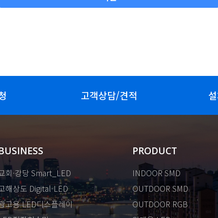
청
고객상담/견적
설
BUSINESS
PRODUCT
교회·강당 Smart_LED
INDOOR SMD
고해상도 Digital-LED
OUTDOOR SMD
광고용 LED디스플레이
OUTDOOR RGB