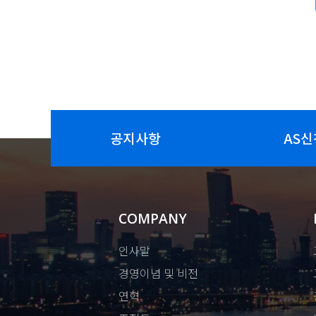
공지사항
AS신
COMPANY
인사말
경영이념 및 비전
연혁