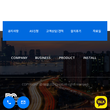
공지사항
AS신청
고객상담/견적
설치후기
자료실
COMPANY
BUSINESS
PRODUCT
INSTALL
COPYRIGHT ⓒ 대성LED Co.Ltd.All rights reserved