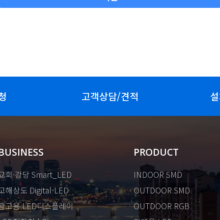
청
고객상담/견적
설
BUSINESS
PRODUCT
교회·강당 Smart_LED
INDOOR SMD
고해상도 Digital-LED
OUTDOOR SMD
광고용 LED디스플레이
OUTDOOR RGB