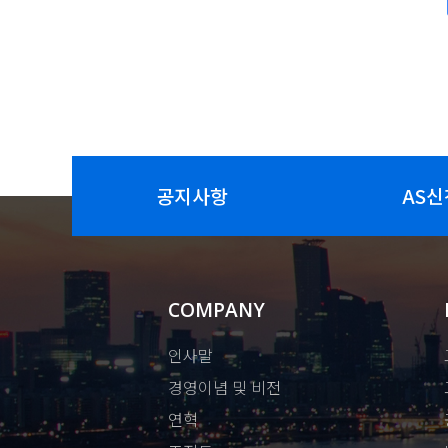
공지사항
AS신
COMPANY
인사말
경영이념 및 비전
연혁