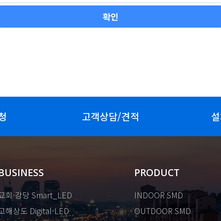
청
고객상담/견적
설
BUSINESS
PRODUCT
교회·강당 Smart_LED
INDOOR SMD
고해상도 Digital-LED
OUTDOOR SMD