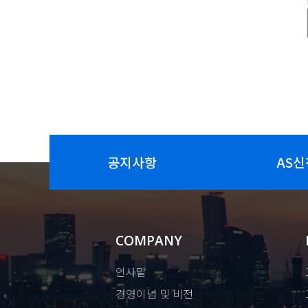
공지사항
AS신
COMPANY
인사말
경영이념 및 비전