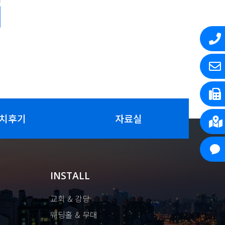
치후기
자료실
INSTALL
교회 & 강당
웨딩홀 & 무대