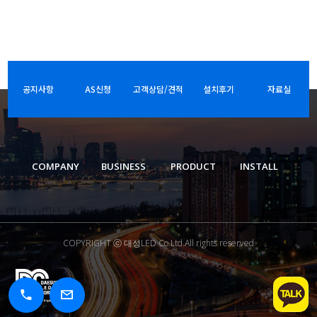
공지사항
AS신청
고객상담/견적
설치후기
자료실
COMPANY
BUSINESS
PRODUCT
INSTALL
COPYRIGHT ⓒ 대성LED Co.Ltd.All rights reserved