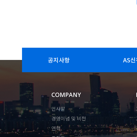
공지사항
AS신
COMPANY
인사말
경영이념 및 비전
연혁