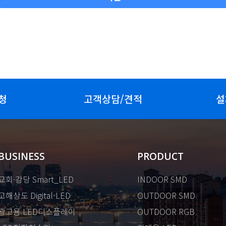
청
고객상담/견적
설
BUSINESS
PRODUCT
교회·강당 Smart_LED
INDOOR SMD
고해상도 Digital-LED
OUTDOOR SMD
광고용 LED디스플레이
OUTDOOR RGB