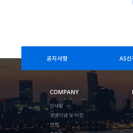
공지사항
AS신
COMPANY
인사말
경영이념 및 비전
연혁