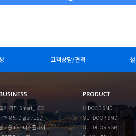
청
고객상담/견적
설
BUSINESS
PRODUCT
교회·강당 Smart_LED
INDOOR SMD
고해상도 Digital-LED
OUTDOOR SMD
광고용 LED디스플레이
OUTDOOR RGB