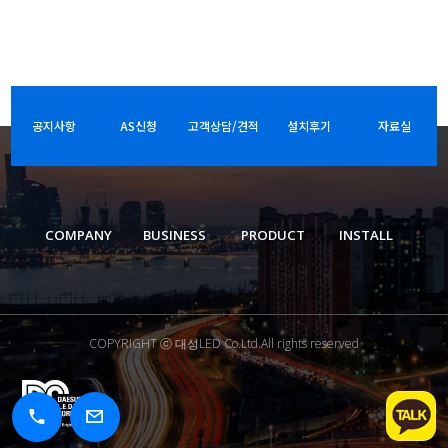
공지사항
AS신청
고객상담/견적
설치후기
자료실
COMPANY
BUSINESS
PRODUCT
INSTALL
COPYRIGHT ⓒ 대성LED Co.Ltd.All rights reserved