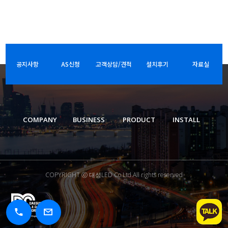
공지사항
AS신청
고객상담/견적
설치후기
자료실
COMPANY
BUSINESS
PRODUCT
INSTALL
COPYRIGHT ⓒ 대성LED Co.Ltd.All rights reserved