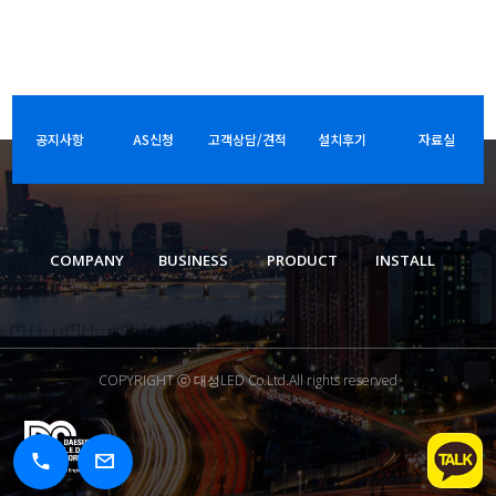
공지사항
AS신청
고객상담/견적
설치후기
자료실
COMPANY
BUSINESS
PRODUCT
INSTALL
COPYRIGHT ⓒ 대성LED Co.Ltd.All rights reserved