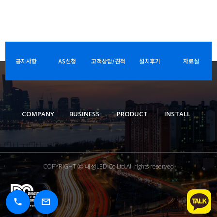
공지사항
AS신청
고객상담/견적
설치후기
자료실
COMPANY
BUSINESS
PRODUCT
INSTALL
COPYRIGHT ⓒ 대성LED Co.Ltd.All rights reserved