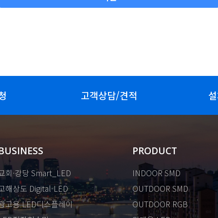
청
고객상담/견적
설
BUSINESS
PRODUCT
교회·강당 Smart_LED
INDOOR SMD
고해상도 Digital-LED
OUTDOOR SMD
광고용 LED디스플레이
OUTDOOR RGB