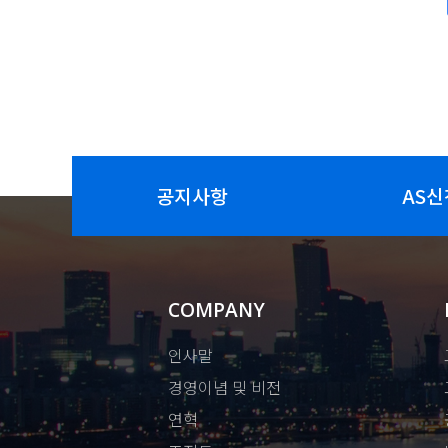
공지사항
AS신
COMPANY
인사말
경영이념 및 비전
연혁