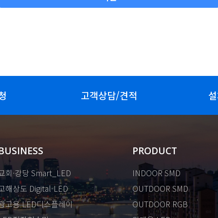
청
고객상담/견적
설
BUSINESS
PRODUCT
교회·강당 Smart_LED
INDOOR SMD
고해상도 Digital-LED
OUTDOOR SMD
광고용 LED디스플레이
OUTDOOR RGB