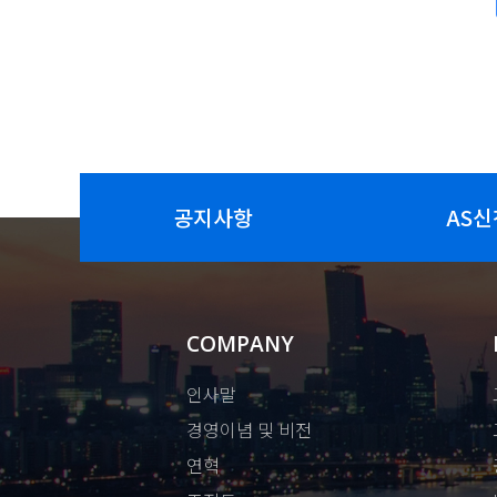
공지사항
AS신
COMPANY
인사말
경영이념 및 비전
연혁