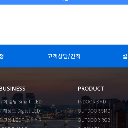
청
고객상담/견적
설
BUSINESS
PRODUCT
교회·강당 Smart_LED
INDOOR SMD
고해상도 Digital-LED
OUTDOOR SMD
광고용 LED디스플레이
OUTDOOR RGB