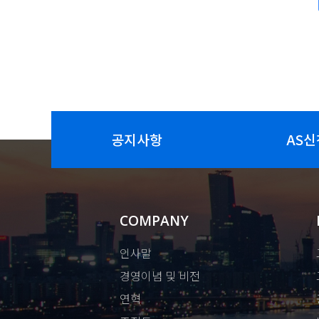
공지사항
AS신
COMPANY
인사말
경영이념 및 비전
연혁