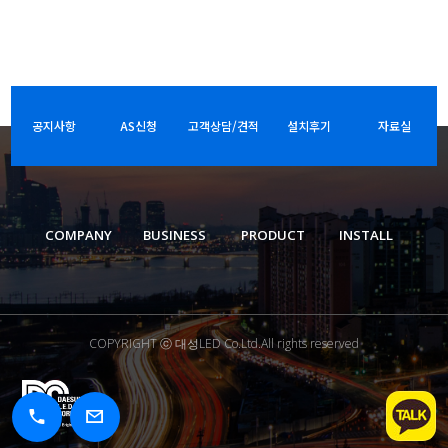
공지사항
AS신청
고객상담/견적
설치후기
자료실
COMPANY
BUSINESS
PRODUCT
INSTALL
COPYRIGHT ⓒ 대성LED Co.Ltd.All rights reserved