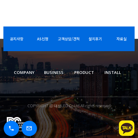
공지사항
AS신청
고객상담/견적
설치후기
자료실
COMPANY
BUSINESS
PRODUCT
INSTALL
COPYRIGHT ⓒ 대성LED Co.Ltd.All rights reserved