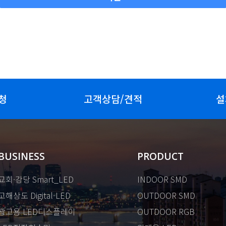
청
고객상담/견적
설
BUSINESS
PRODUCT
교회·강당 Smart_LED
INDOOR SMD
고해상도 Digital-LED
OUTDOOR SMD
광고용 LED디스플레이
OUTDOOR RGB