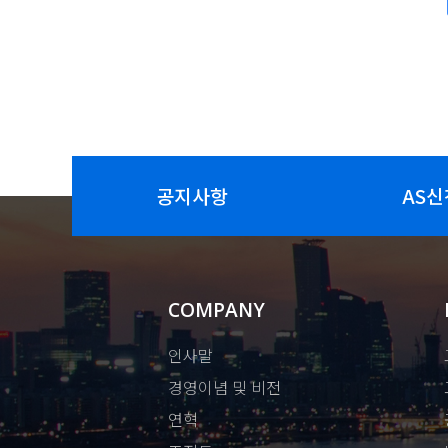
공지사항
AS신
COMPANY
인사말
경영이념 및 비전
연혁