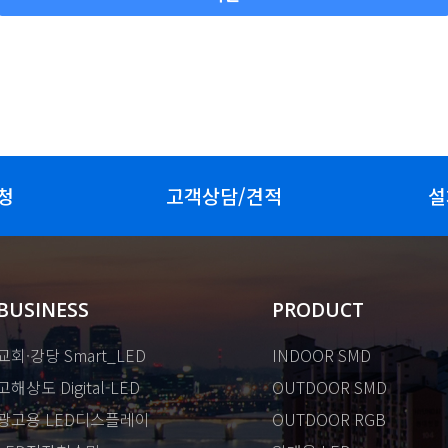
청
고객상담/견적
설
BUSINESS
PRODUCT
교회·강당 Smart_LED
INDOOR SMD
고해상도 Digital-LED
OUTDOOR SMD
광고용 LED디스플레이
OUTDOOR RGB