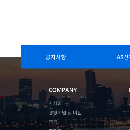
공지사항
AS신
COMPANY
인사말
경영이념 및 비전
연혁