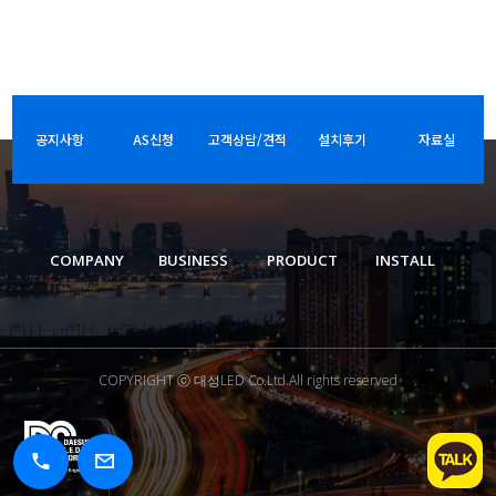
공지사항
AS신청
고객상담/견적
설치후기
자료실
COMPANY
BUSINESS
PRODUCT
INSTALL
COPYRIGHT ⓒ 대성LED Co.Ltd.All rights reserved