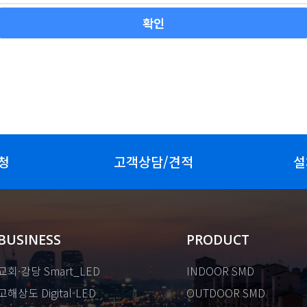
청
고객상담/견적
설
BUSINESS
PRODUCT
교회·강당 Smart_LED
INDOOR SMD
고해상도 Digital-LED
OUTDOOR SMD