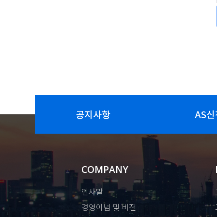
공지사항
AS신
COMPANY
인사말
경영이념 및 비전