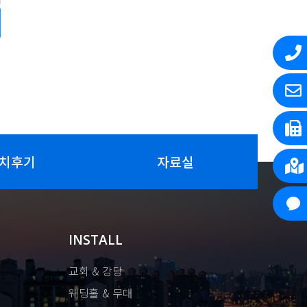
치후기
자료실
INSTALL
교회 & 강당
웨딩홀 & 무대