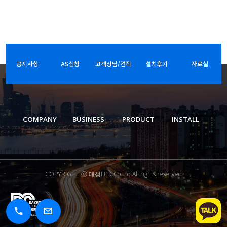
공지사항
AS신청
고객상담/견적
설치후기
자료실
COMPANY
BUSINESS
PRODUCT
INSTALL
COPYRIGHT ⓒ 대성LED Co.Ltd.All rights reserved