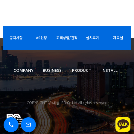
공지사항
AS신청
고객상담/견적
설치후기
자료실
COMPANY
BUSINESS
PRODUCT
INSTALL
COPYRIGHT ⓒ 대성LED Co.Ltd.All rights reserved